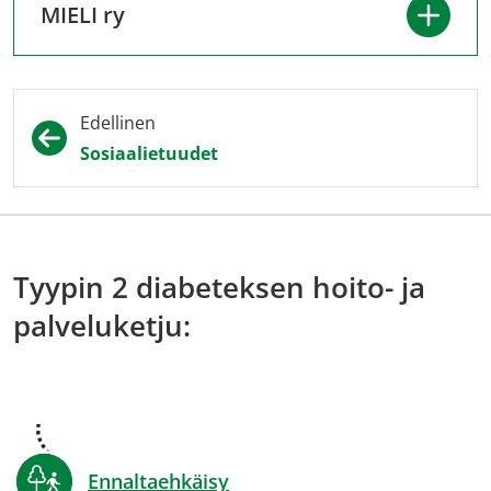
MIELI ry
Edellinen
Sosiaalietuudet
Tyypin 2 diabeteksen hoito- ja
palveluketju:
Ennaltaehkäisy