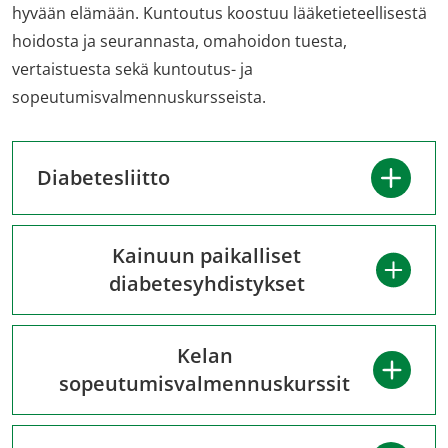
hyvään elämään. Kuntoutus koostuu lääketieteellisestä
hoidosta ja seurannasta, omahoidon tuesta,
vertaistuesta sekä kuntoutus- ja
sopeutumisvalmennuskursseista.
Diabetesliitto
Kainuun paikalliset
diabetesyhdistykset
Kelan
sopeutumisvalmennuskurssit