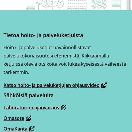
Tietoa hoito- ja palveluketjuista
Hoito- ja palveluketjut havainnollistavat
palvelukokonaisuutesi etenemistä. Klikkaamalla
ketjuissa olevia otsikoita voit lukea kyseisestä vaiheesta
tarkemmin.
Katso hoito- ja palveluketjujen ohjausvideo
(avautuu
Sähköisiä palveluita
uuteen
ikkunaan,
Laboratorion ajanvaraus
(avautuu
siirryt
Omasote
uuteen
toiseen
(avautuu
ikkunaan,
OmaKanta
palveluun)
uuteen