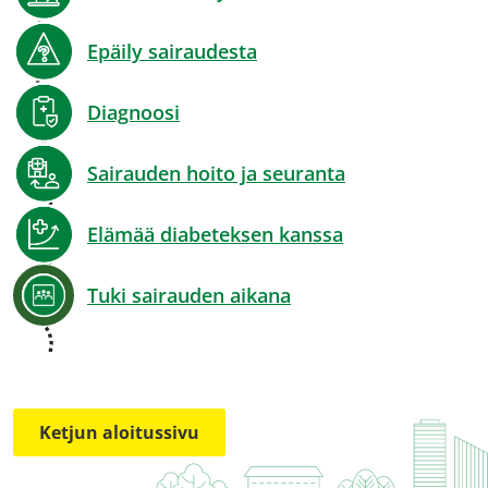
Epäily sairaudesta
Diagnoosi
Sairauden hoito ja seuranta
Elämää diabeteksen kanssa
Tuki sairauden aikana
Ketjun aloitussivu