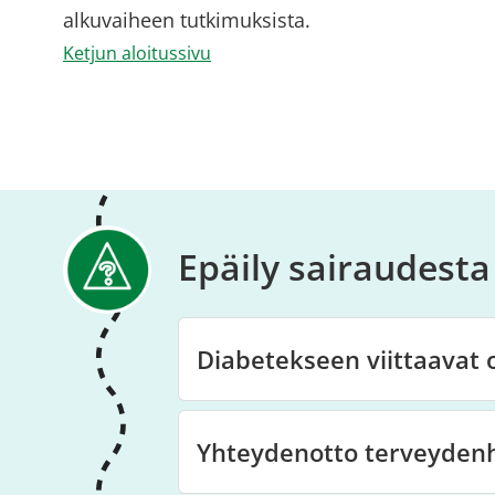
alkuvaiheen tutkimuksista.
Ketjun aloitussivu
Epäily sairaudesta
Diabetekseen viittaavat 
Yhteydenotto terveyden