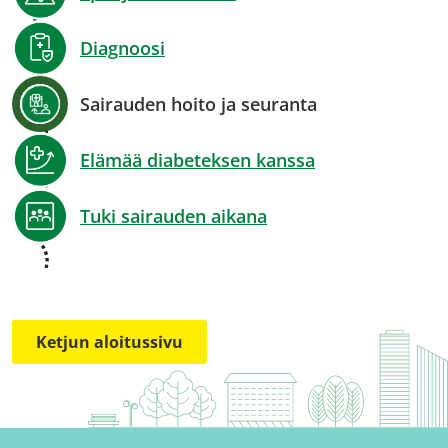
Diagnoosi
Sairauden hoito ja seuranta
Elämää diabeteksen kanssa
Tuki sairauden aikana
Ketjun aloitussivu