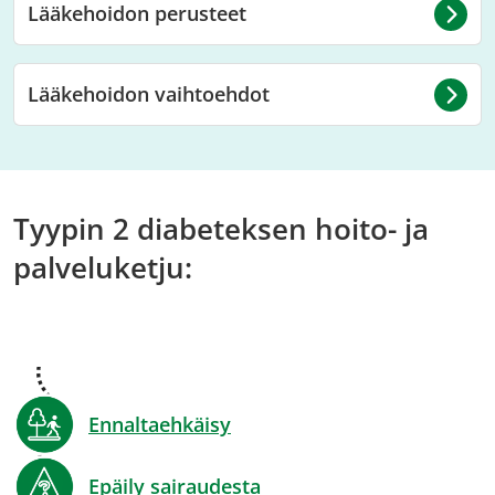
Lääkehoidon perusteet
Lääkehoidon vaihtoehdot
Tyypin 2 diabeteksen hoito- ja
palveluketju:
Ennaltaehkäisy
Epäily sairaudesta