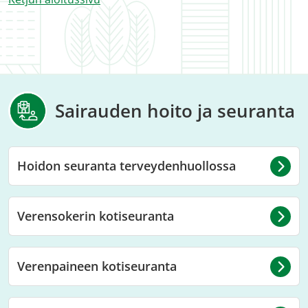
Sairauden hoito ja seuranta
Hoidon seuranta terveydenhuollossa
Verensokerin kotiseuranta
Verenpaineen kotiseuranta