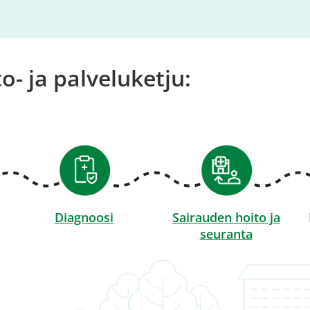
o- ja palveluketju:
Diagnoosi
Sairauden hoito ja
seuranta