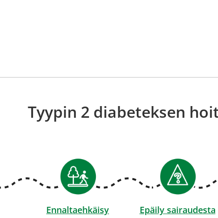
Tyypin 2 diabeteksen hoit
Ennaltaehkäisy
Epäily sairaudesta