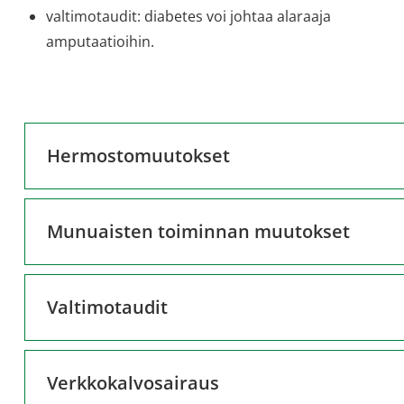
valtimotaudit: diabetes voi johtaa alaraaja
amputaatioihin.
Hermostomuutokset
Munuaisten toiminnan muutokset
Valtimotaudit
Verkkokalvosairaus