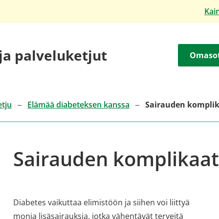
Kai
 ja palveluketjut
Omaso
etju
Elämää diabeteksen kanssa
Sairauden komplik
Sairauden komplikaat
Diabetes vaikuttaa elimistöön ja siihen voi liittyä
monia lisäsairauksia, jotka vähentävät terveitä