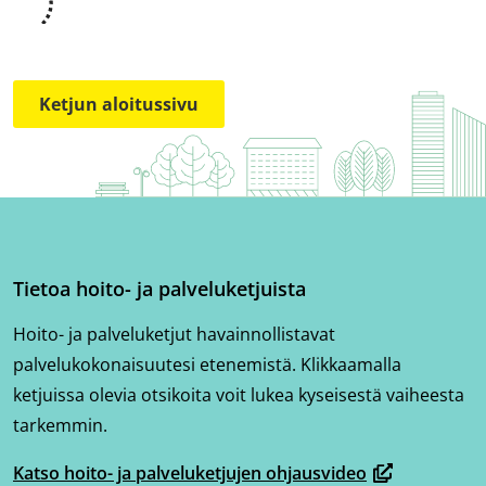
Ketjun aloitussivu
Tietoa hoito- ja palveluketjuista
Hoito- ja palveluketjut havainnollistavat
palvelukokonaisuutesi etenemistä. Klikkaamalla
ketjuissa olevia otsikoita voit lukea kyseisestä vaiheesta
tarkemmin.
Katso hoito- ja palveluketjujen ohjausvideo