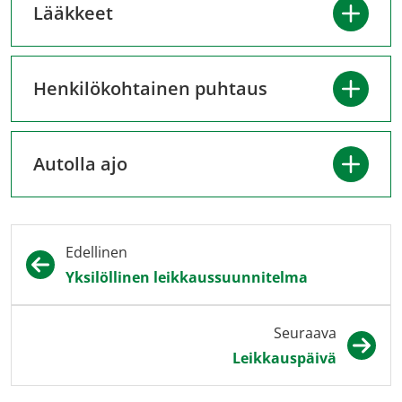
Lääkkeet
Henkilökohtainen puhtaus
Autolla ajo
Edellinen
Yksilöllinen leikkaussuunnitelma
Seuraava
Leikkauspäivä