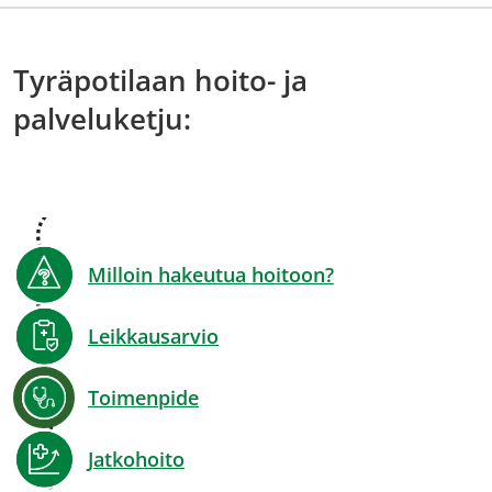
Tyräpotilaan hoito- ja
palveluketju:
Milloin hakeutua hoitoon?
Leikkausarvio
Toimenpide
Jatkohoito