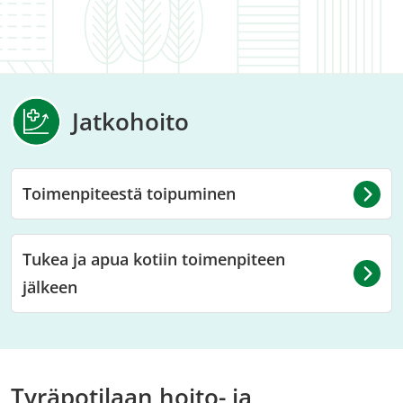
Jatkohoito
Toimenpiteestä toipuminen
Tukea ja apua kotiin toimenpiteen
jälkeen
Tyräpotilaan hoito- ja