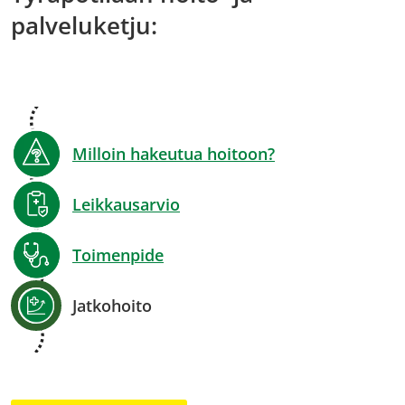
palveluketju:
Milloin hakeutua hoitoon?
Leikkausarvio
Toimenpide
Jatkohoito