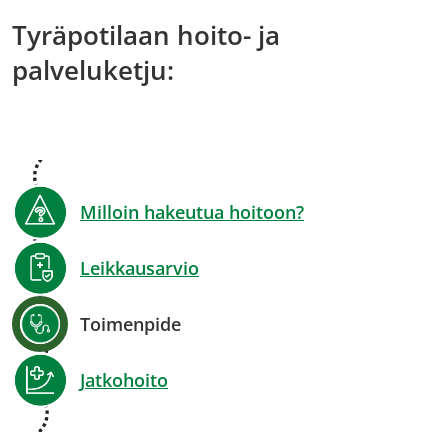
Tyräpotilaan hoito- ja
palveluketju:
Milloin hakeutua hoitoon?
Leikkausarvio
Toimenpide
Jatkohoito