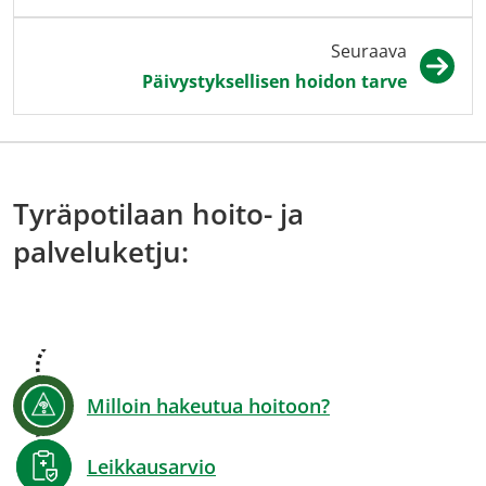
Seuraava
Päivystyksellisen hoidon tarve
Tyräpotilaan hoito- ja
palveluketju:
Milloin hakeutua hoitoon?
Leikkausarvio