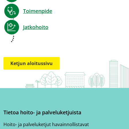
Toimenpide
Jatkohoito
Ketjun aloitussivu
Tietoa hoito- ja palveluketjuista
Hoito- ja palveluketjut havainnollistavat