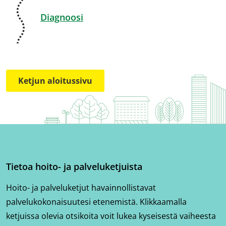
Diagnoosi
Ketjun aloitussivu
Tietoa hoito- ja palveluketjuista
Hoito- ja palveluketjut havainnollistavat
palvelukokonaisuutesi etenemistä. Klikkaamalla
ketjuissa olevia otsikoita voit lukea kyseisestä vaiheesta