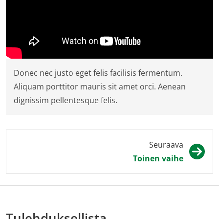
Donec nec justo eget felis facilisis fermentum.
Aliquam porttitor mauris sit amet orci. Aenean
dignissim pellentesque felis.
Seuraava
Toinen vaihe
Tulehduksellista