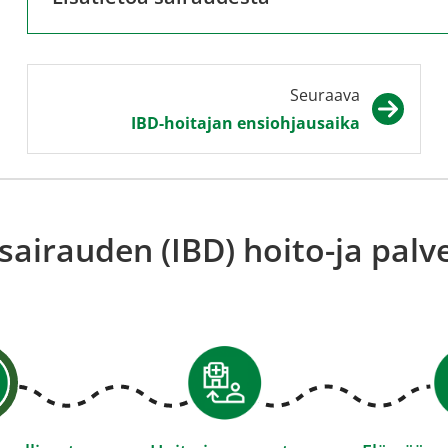
Seuraava
IBD-hoitajan ensiohjausaika
sairauden (IBD) hoito-ja palve