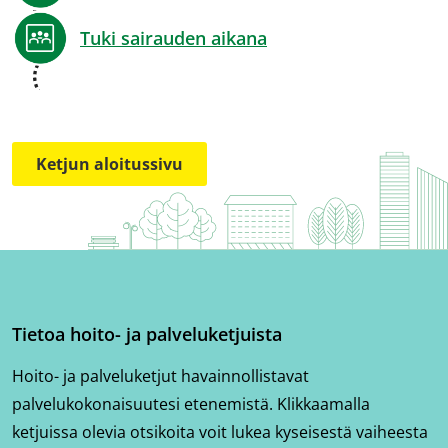
Tuki sairauden aikana
Ketjun aloitussivu
Tietoa hoito- ja palveluketjuista
Hoito- ja palveluketjut havainnollistavat
palvelukokonaisuutesi etenemistä. Klikkaamalla
ketjuissa olevia otsikoita voit lukea kyseisestä vaiheesta