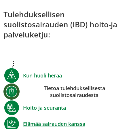
Tulehduksellisen
suolistosairauden (IBD) hoito-ja
palveluketju:
Kun huoli herää
Tietoa tulehduksellisesta
suolistosairaudesta
Hoito ja seuranta
Elämää sairauden kanssa