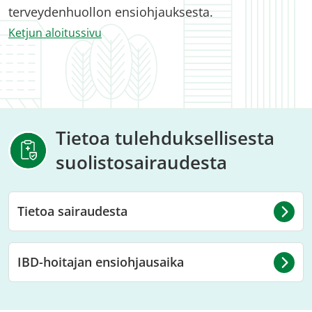
terveydenhuollon ensiohjauksesta.
Ketjun aloitussivu
Tietoa tulehduksellisesta
suolistosairaudesta
Tietoa sairaudesta
IBD-hoitajan ensiohjausaika