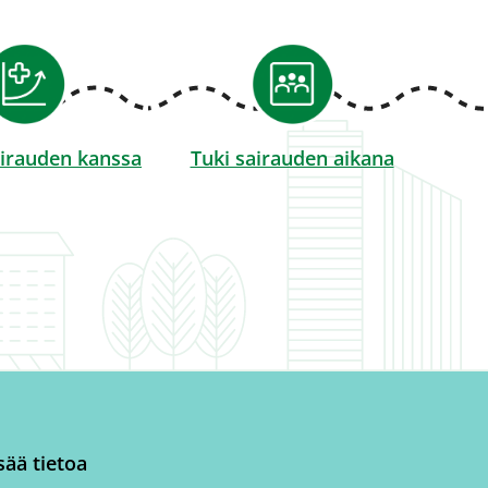
irauden kanssa
Tuki sairauden aikana
sää tietoa