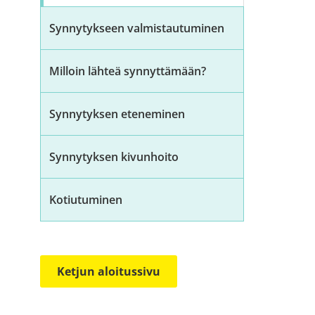
Synnytykseen valmistautuminen
Milloin lähteä synnyttämään?
Synnytyksen eteneminen
Synnytyksen kivunhoito
Kotiutuminen
Ketjun aloitussivu