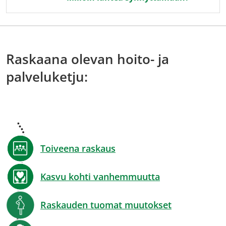
Raskaana olevan hoito- ja
palveluketju:
Toiveena raskaus
Kasvu kohti vanhemmuutta
Raskauden tuomat muutokset