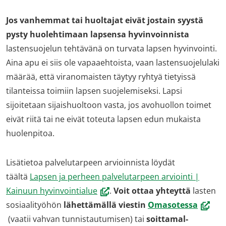
Jos vanhemmat tai huoltajat eivät jostain syystä
pysty huolehtimaan lapsensa hyvinvoinnista
lastensuojelun tehtävänä on turvata lapsen hyvinvointi.
Aina apu ei siis ole vapaaehtoista, vaan lastensuojelulaki
määrää, että viranomaisten täytyy ryhtyä tietyissä
tilanteissa toimiin lapsen suojelemiseksi. Lapsi
sijoitetaan sijaishuoltoon vasta, jos avohuollon toimet
eivät riitä tai ne eivät toteuta lapsen edun mukaista
huolenpitoa.
Lisätietoa palvelutarpeen arvioinnista löydät
täältä
Lapsen ja perheen palvelutarpeen arviointi |
(avautuu
Kainuun hyvinvointialue
.
Voit ot­taa yh­teyt­tä
las­ten
uuteen
(avaut
so­siaa­li­työ­hön
lä­het­tä­mäl­lä vies­tin
Omasotessa
ikkunaan,
uutee
(vaatii vahvan tunnistautumisen) tai
soit­ta­mal­