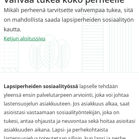
Mikäli perheenä tarvitsette vahvempaa tukea, sitä
on mahdollista saada lapsiperheiden sosiaalityön
kautta.
Ketjun aloitussivu
Lapsiperheiden sosiaalityössä
lapselle tehdään
yleensä ensin palvelutarpeen arviointi, joka voi johtaa
lastensuojelun asiakkuuteen. Jos asiakkuus alkaa, saat
asioistasi vastaamaan sosiaalityöntekijän, joka on
tukesi, antaa ohjausta ja neuvontaa sekä hoitaa asioitasi
asiakkuuden aikana. Lapsi- ja perhekohtaista
lastensuojelua toteutetaan silloin, kun lapsi ja perhe