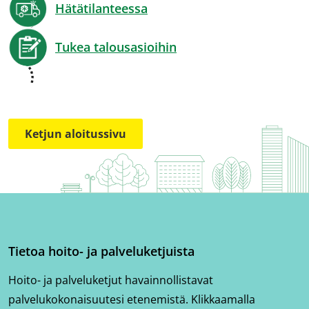
Hätätilanteessa
Tukea talousasioihin
Ketjun aloitussivu
Tietoa hoito- ja palveluketjuista
Hoito- ja palveluketjut havainnollistavat
palvelukokonaisuutesi etenemistä. Klikkaamalla