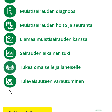
Muistisairauden diagnoosi
Muistisairauden hoito ja seuranta
Elämää muistisairauden kanssa
Sairauden aikainen tuki
Tukea omaiselle ja läheiselle
Tulevaisuuteen varautuminen