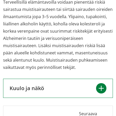
Terveellisillä elämäntavoilla voidaan pienentää riskiä
sairastua muistisairauteen tai siirtää sairauden oireiden
ilmaantumista jopa 3–5 vuodella. Ylipaino, tupakointi,
liiallinen alkoholin käyttö, koholla oleva kolesteroli ja
korkea verenpaine ovat suurimmat riskitekijät erityisesti
Alzheimerin tautiin ja verisuoniperäiseen
muistisairauteen. Lisäksi muistisairauden riskiä lisää
pään alueelle kohdistuneet vammat, masentuneisuus
sekä alentunut kuulo. Muistisairauden puhkeamiseen
vaikuttavat myös perinnölliset tekijät.
Kuulo ja näkö
Seuraava