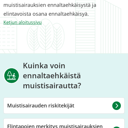
muistisairauksien ennaltaehkäisystä ja
elintavoista osana ennaltaehkäisyä.
Ketjun aloitussivu
Kuinka voin
ennaltaehkäistä
muistisairautta?
Muistisairauden riskitekijät
Elintapojen merkitys muistisairauksien