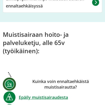
ennaltaehkäisyssä
Muistisairaan hoito- ja
palveluketju, alle 65v
(työikäinen):
Kuinka voin ennaltaehkäistä
muistisairautta?
Epäily muistisairaudesta