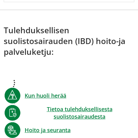
Tulehduksellisen
suolistosairauden (IBD) hoito-ja
palveluketju:
Kun huoli herää
Tietoa tulehduksellisesta
suolistosairaudesta
Hoito ja seuranta