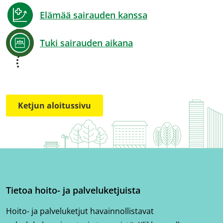
Elämää sairauden kanssa
Tuki sairauden aikana
Ketjun aloitussivu
Tietoa hoito- ja palveluketjuista
Hoito- ja palveluketjut havainnollistavat