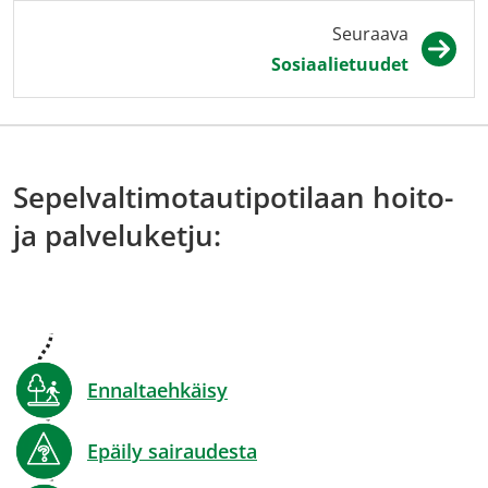
Seuraava
Sosiaalietuudet
Sepelvaltimotautipotilaan hoito-
ja palveluketju:
Ennaltaehkäisy
Epäily sairaudesta