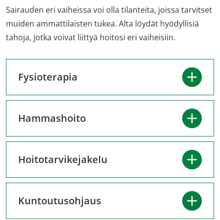
Sairauden eri vaiheissa voi olla tilanteita, joissa tarvitset
muiden ammattilaisten tukea. Alta löydät hyödyllisiä
tahoja, jotka voivat liittyä hoitosi eri vaiheisiin.
Fysioterapia
Hammashoito
Hoitotarvikejakelu
Kuntoutusohjaus