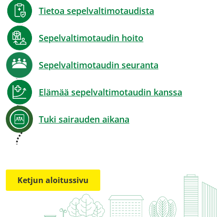
Tietoa sepelvaltimotaudista
Sepelvaltimotaudin hoito
Sepelvaltimotaudin seuranta
Elämää sepelvaltimotaudin kanssa
Tuki sairauden aikana
Ketjun aloitussivu