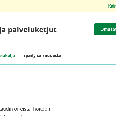
Kai
 ja palveluketjut
Omaso
eluketju
Epäily sairaudesta
audin oireista, hoitoon