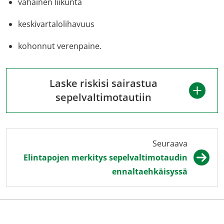
vähäinen liikunta
keskivartalolihavuus
kohonnut verenpaine.
Laske riskisi sairastua
sepelvaltimotautiin
Seuraava
Elintapojen merkitys sepelvaltimotaudin
ennaltaehkäisyssä