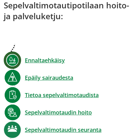
Sepelvaltimotautipotilaan hoito-
ja palveluketju:
Ennaltaehkäisy
Epäily sairaudesta
Tietoa sepelvaltimotaudista
Sepelvaltimotaudin hoito
Sepelvaltimotaudin seuranta