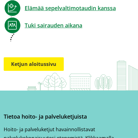
Elämää sepelvaltimotaudin kanssa
Tuki sairauden aikana
Ketjun aloitussivu
Tietoa hoito- ja palveluketjuista
Hoito- ja palveluketjut havainnollistavat