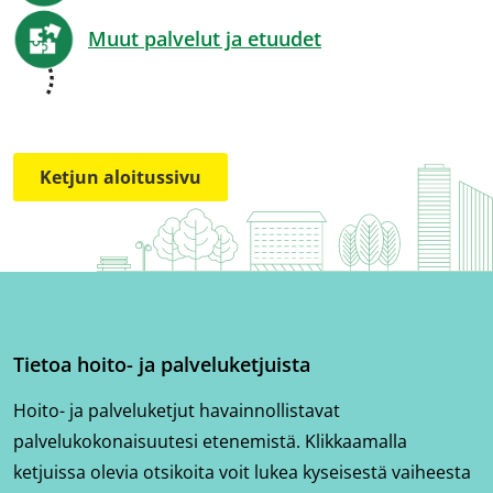
Muut palvelut ja etuudet
Ketjun aloitussivu
Tietoa hoito- ja palveluketjuista
Hoito- ja palveluketjut havainnollistavat
palvelukokonaisuutesi etenemistä. Klikkaamalla
ketjuissa olevia otsikoita voit lukea kyseisestä vaiheesta