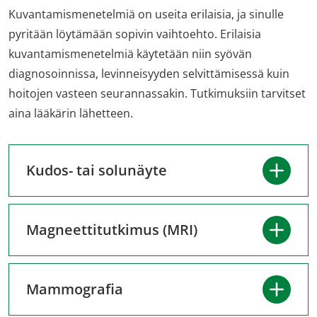
Kuvantamismenetelmiä on useita erilaisia, ja sinulle
pyritään löytämään sopivin vaihtoehto. Erilaisia
kuvantamismenetelmiä käytetään niin syövän
diagnosoinnissa, levinneisyyden selvittämisessä kuin
hoitojen vasteen seurannassakin. Tutkimuksiin tarvitset
aina lääkärin lähetteen.
Kudos- tai solunäyte
Magneettitutkimus (MRI)
Mammografia