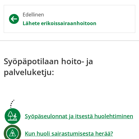
Edellinen
Lähete erikoissairaanhoitoon
Syöpäpotilaan hoito- ja
palveluketju:
Syöpäseulonnat ja itsestä huolehtiminen
Kun huoli sairastumisesta herää?