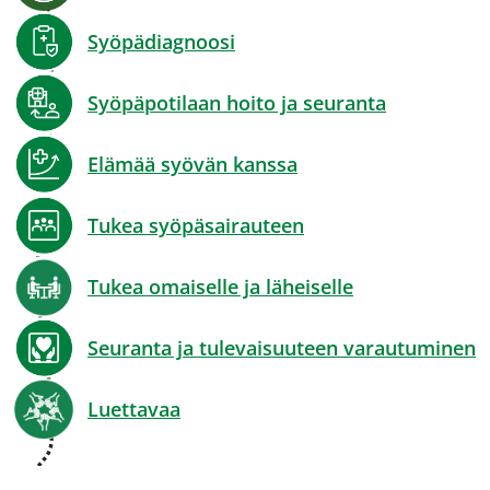
Syöpädiagnoosi
Syöpäpotilaan hoito ja seuranta
Elämää syövän kanssa
Tukea syöpäsairauteen
Tukea omaiselle ja läheiselle
Seuranta ja tulevaisuuteen varautuminen
Luettavaa