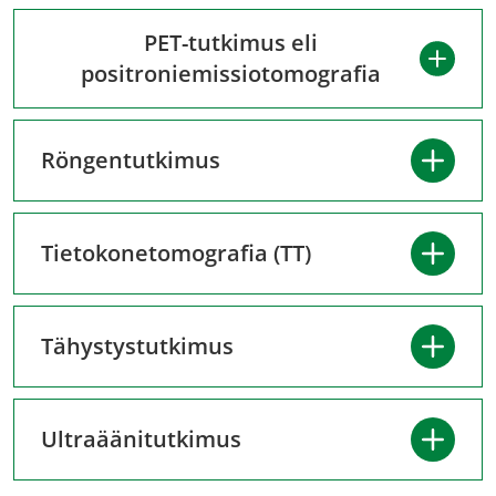
PET-tutkimus eli
positroniemissiotomografia
Röngentutkimus
Tietokonetomografia (TT)
Tähystystutkimus
Ultraäänitutkimus