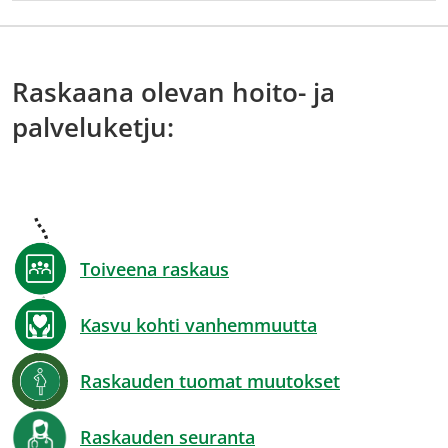
Raskaana olevan hoito- ja
palveluketju:
Toiveena raskaus
Kasvu kohti vanhemmuutta
Raskauden tuomat muutokset
Raskauden seuranta