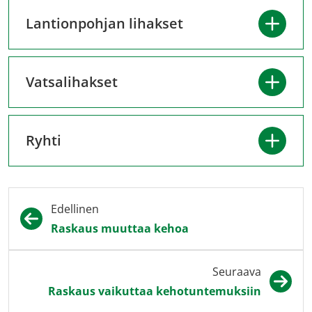
Lantionpohjan lihakset
Vatsalihakset
Ryhti
Edellinen
Raskaus muuttaa kehoa
Seuraava
Raskaus vaikuttaa kehotuntemuksiin