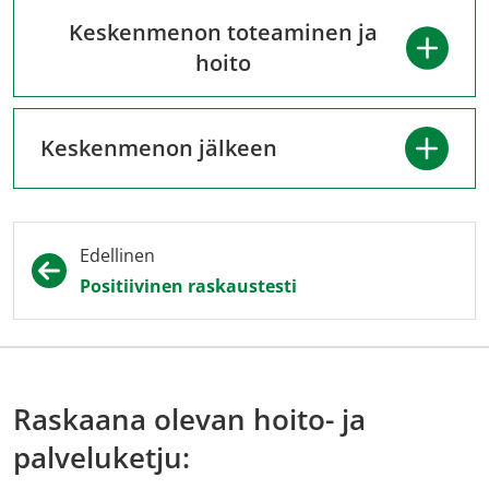
Keskenmenon toteaminen ja
hoito
Keskenmenon jälkeen
Edellinen
Positiivinen raskaustesti
Raskaana olevan hoito- ja
palveluketju: