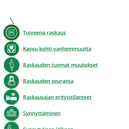
Toiveena raskaus
Kasvu kohti vanhemmuutta
Raskauden tuomat muutokset
Raskauden seuranta
Raskausajan erityistilanteet
Synnyttäminen