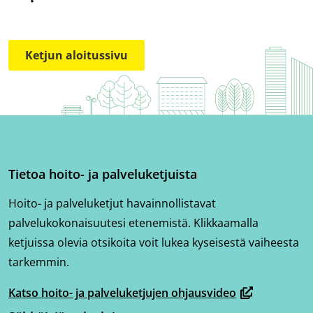
Ketjun aloitussivu
Tietoa hoito- ja palveluketjuista
Hoito- ja palveluketjut havainnollistavat
palvelukokonaisuutesi etenemistä. Klikkaamalla
ketjuissa olevia otsikoita voit lukea kyseisestä vaiheesta
tarkemmin.
Katso hoito- ja palveluketjujen ohjausvideo
(avautuu