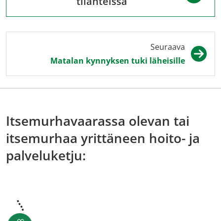
tilanteissa
Seuraava
Matalan kynnyksen tuki läheisille
Itsemurhavaarassa olevan tai
itsemurhaa yrittäneen hoito- ja
palveluketju: