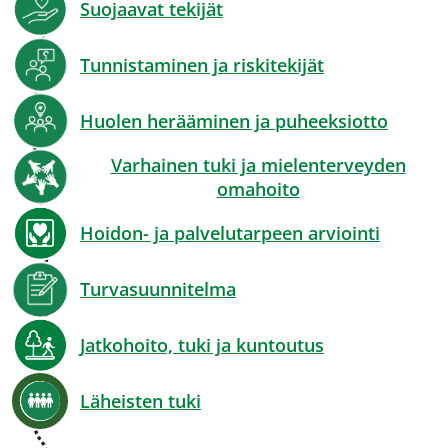
Suojaavat tekijät
Tunnistaminen ja riskitekijät
Huolen herääminen ja puheeksiotto
Varhainen tuki ja mielenterveyden
omahoito
Hoidon- ja palvelutarpeen arviointi
Turvasuunnitelma
Jatkohoito, tuki ja kuntoutus
Läheisten tuki