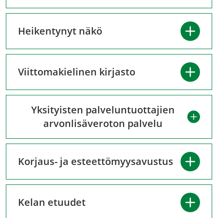
Heikentynyt näkö
Viittomakielinen kirjasto
Yksityisten palveluntuottajien
arvonlisäveroton palvelu
Korjaus- ja esteettömyysavustus
Kelan etuudet