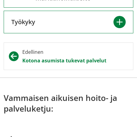
Työkyky
Edellinen
Kotona asumista tukevat palvelut
Vammaisen aikuisen hoito- ja
palveluketju: