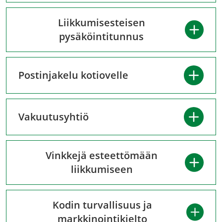
Liikkumisesteisen
pysäköintitunnus
Postinjakelu kotiovelle
Vakuutusyhtiö
Vinkkejä esteettömään
liikkumiseen
Kodin turvallisuus ja
markkinointikielto