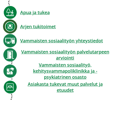
Apua ja tukea
Arjen tukitoimet
Vammaisten sosiaalityön yhteystiedot
Vammaisten sosiaalityön palvelutarpeen
arviointi
Vammaisten sosiaalityö,
kehitysvammapoliklinikka ja -
psykiatrinen osasto
Asiakasta tukevat muut palvelut ja
etuudet