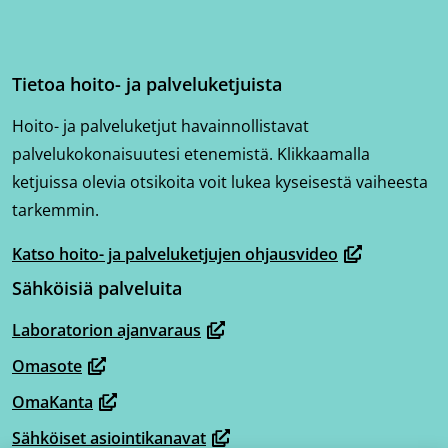
Tietoa hoito- ja palveluketjuista
Hoito- ja palveluketjut havainnollistavat
palvelukokonaisuutesi etenemistä. Klikkaamalla
ketjuissa olevia otsikoita voit lukea kyseisestä vaiheesta
tarkemmin.
Katso hoito- ja palveluketjujen ohjausvideo
(avautuu
Sähköisiä palveluita
uuteen
ikkunaan,
Laboratorion ajanvaraus
(avautuu
siirryt
Omasote
uuteen
toiseen
(avautuu
ikkunaan,
OmaKanta
palveluun)
uuteen
(avautuu
siirryt
ikkunaan,
Sähköiset asiointikanavat
uuteen