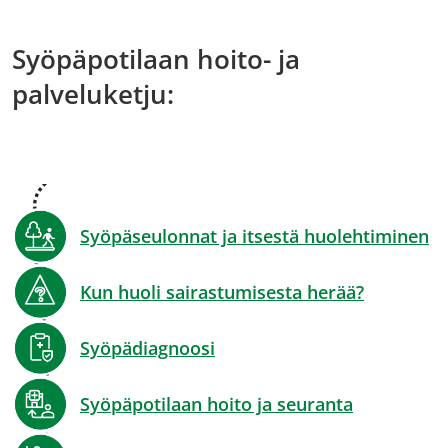
palveluun)
Syöpäpotilaan hoito- ja
palveluketju:
Syöpäseulonnat ja itsestä huolehtiminen
Kun huoli sairastumisesta herää?
Syöpädiagnoosi
Syöpäpotilaan hoito ja seuranta