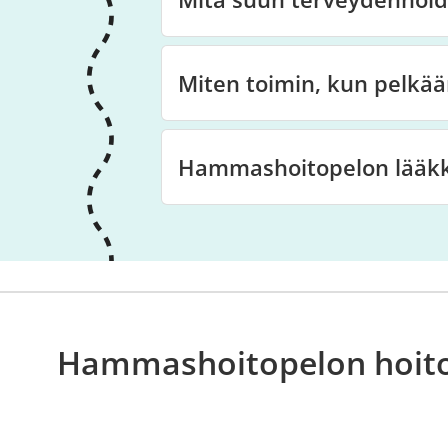
Miten toimin, kun pelkää
Hammashoitopelon lääkke
Hammashoitopelon hoito-